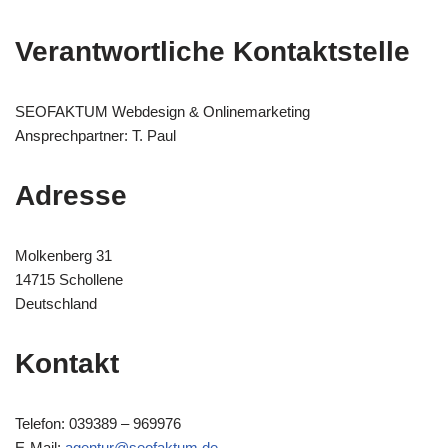
Verantwortliche Kontaktstelle
SEOFAKTUM Webdesign & Onlinemarketing
Ansprechpartner: T. Paul
Adresse
Molkenberg 31
14715 Schollene
Deutschland
Kontakt
Telefon: 039389 – 969976
E-Mail:
agentur@seofaktum.de